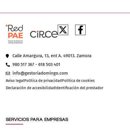
Calle Amargura, 13, ent A. 49013. Zamora
980 517 367
-
618 503 401
moc.ognimodairotseg@ofni
Aviso legal
Política de privacidad
Política de cookies
Declaración de accesibilidad
Identificación del prestador
SERVICIOS PARA EMPRESAS